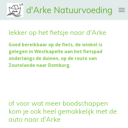
Ga
d'Arke
Natuurvoeding
direct
naar
de
lekker op het fietsje naar d'Arke
hoofdinhoud
Goed bereikbaar op de fiets, de winkel is
gelegen in Westkapelle aan het fietspad
onderlangs de duinen, op de route van
Zoutelande naar Domburg.
of voor wat meer boodschappen
kom je ook heel gemakkelijk met de
auto naar d'Arke