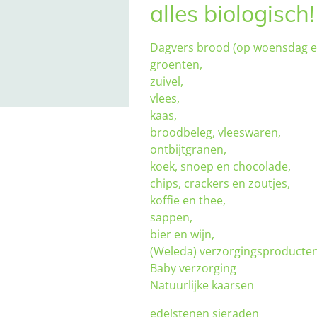
alles biologisch!
Dagvers brood (op woensdag e
groenten,
zuivel,
vlees,
kaas,
broodbeleg, vleeswaren,
ontbijtgranen,
koek, snoep en chocolade,
chips, crackers en zoutjes,
koffie en thee,
sappen,
bier en wijn,
(Weleda) verzorgingsproducten
Baby verzorging
Natuurlijke kaarsen
edelstenen sieraden