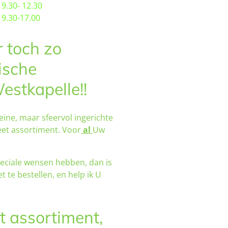
.30- 12.30
9.30-17.00
r toch zo
ische
estkapelle!!
eine, maar sfeervol ingerichte
eet assortiment. Voor
al
Uw
peciale wensen hebben, dan is
t te bestellen, en help ik U
t assortiment,