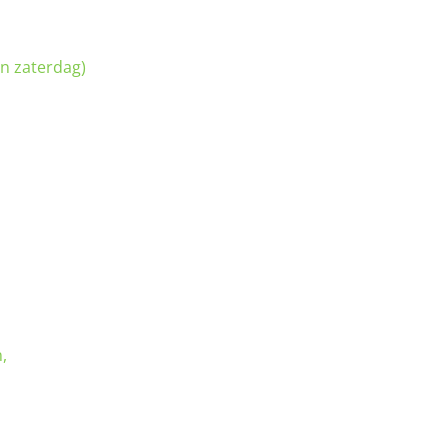
n zaterdag)
,