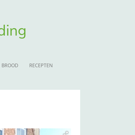
ding
H BROOD
RECEPTEN