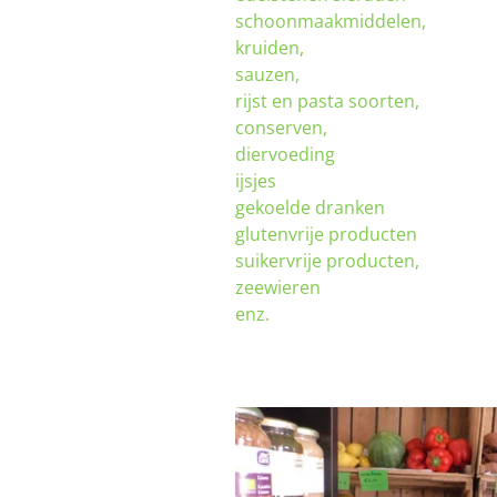
schoonmaakmiddelen,
kruiden,
sauzen,
rijst en pasta soorten,
conserven,
diervoeding
ijsjes
gekoelde dranken
glutenvrije producten
suikervrije producten,
zeewieren
enz.