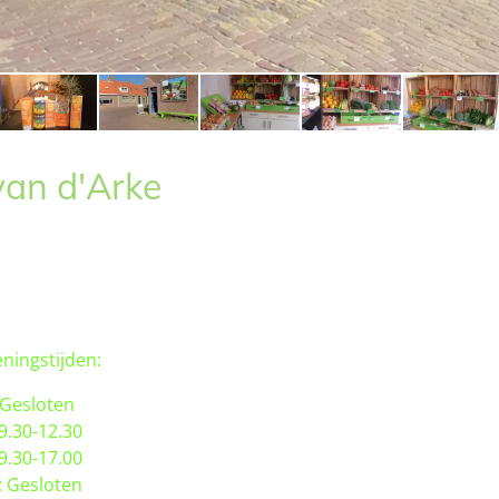
van d'Arke
ningstijden:
Gesloten
.30-12.30
9.30-17.00
 Gesloten