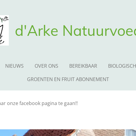
d'Arke
Natuurvoe
NIEUWS
OVER ONS
BEREIKBAAR
BIOLOGISC
GROENTEN EN FRUIT ABONNEMENT
aar onze facebook pagina te gaan!!