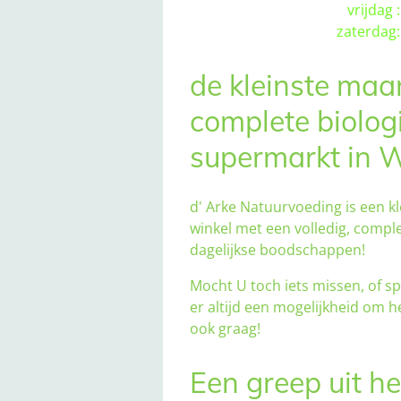
vrijdag : 9
zaterdag: 
de kleinste maa
complete biolog
supermarkt in W
d' Arke Natuurvoeding is een kl
winkel met een volledig, compl
dagelijkse boodschappen!
Mocht U toch iets missen, of s
er altijd een mogelijkheid om he
ook graag!
Een greep uit he