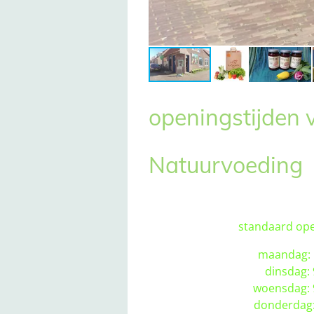
openingstijden 
Natuurvoeding
standaard ope
maandag: 
dinsdag: 9
woensdag: 
donderdag: